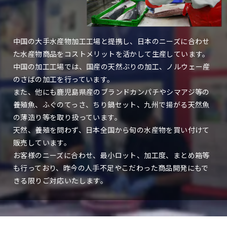
中国の大手水産物加工工場と提携し、日本のニーズに合わせ
た水産物商品をコストメリットを活かして生産しています。
中国の加工工場では、国産の天然ぶりの加工、ノルウェー産
のさばの加工を行っています。
また、他にも鹿児島県産のブランドカンパチやシマアジ等の
養殖魚、ふぐのてっさ、ちり鍋セット、九州で揚がる天然魚
の薄造り等を取り扱っています。
天然、養殖を問わず、日本全国から旬の水産物を買い付けて
販売しています。
お客様のニーズに合わせ、最小ロット、加工度、まとめ箱等
も行っており、昨今の人手不足やこだわった商品開発にもで
きる限りご対応いたします。