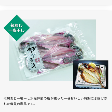
≪旬あじ一夜干し≫産卵前の脂が乗った一番おいしい時期に水揚げさ
れた鮮魚の商品です。