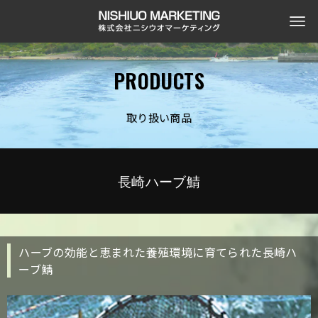
PRODUCTS
取り扱い商品
長崎ハーブ鯖
ハーブの効能と恵まれた養殖環境に育てられた長崎ハ
ーブ鯖