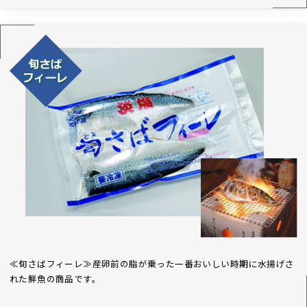
≪旬さばフィーレ≫産卵前の脂が乗った一番おいしい時期に水揚げさ
れた鮮魚の商品です。