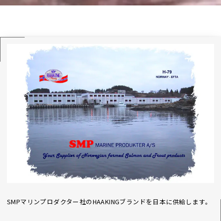
SMPマリンプロダクター社のHAAKINGブランドを日本に供給します。