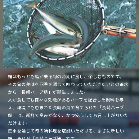
鯖はもっとも脂が乗る旬の時期に食し、楽しむものです。
その旬の美味を四季を通じて味わっていただきたいとの追求
から「長崎ハーブ鯖」が誕生しました。
人が食しても様々な効能があるハーブを配合した飼料を与
え、環境にも恵まれた長崎の海で育てられた「長崎ハーブ
鯖」は、新鮮で臭みがなく、かつ安心してお召し上がりいた
だけます。
四季を通じて旬の鯖料理を堪能いただける、まさに新しい
鯖。それが「長崎ハーブ鯖」です。