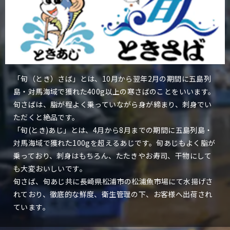
「旬（とき）さば」とは、10月から翌年2月の期間に五島列
島・対馬海域で獲れた400g以上の寒さばのことをいいます。
旬さばは、脂が程よく乗っていながら身が締まり、刺身でい
ただくと絶品です。
「旬(とき)あじ」とは、4月から8月までの期間に五島列島・
対馬海域で獲れた100gを超えるあじです。旬あじもよく脂が
乗っており、刺身はもちろん、たたきやお寿司、干物にして
も大変おいしいです。
旬さば、旬あじ共に長崎県松浦市の松浦魚市場にて水揚げさ
れており、徹底的な鮮度、衛生管理の下、お客様へ出荷され
ています。