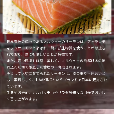
世界有数の産地であるノルウェーのサーモンは、アトランテ
ィックサーモンとよばれ、餌に抗生物質を使うことが禁止さ
れており、体にも優しいことが特徴です。
また、育つ環境も非常に美しく、ノルウェーの雪解け水の流
れ込んだ海で徹底した管理の下育成されます。
そうして大切に育てられたサーモンは、脂の乗り・色合いと
もに素晴らしく、HAAKINGというブランドで日本に販売され
ています。
刺身やお寿司、カルパッチョやサラダ等様々な用途でおいし
く召し上がれます。