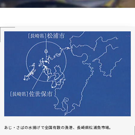
あじ・さばの水揚げで全国有数の漁港、長崎県松浦魚市場。